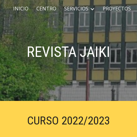
INICIO
CENTRO
SERVICIOS
PROYECTOS
ip to main content
Skip to navigat
REVISTA JAIKI
CURSO 2022/2023