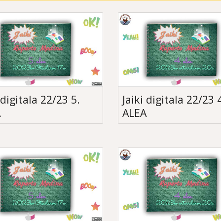
 digitala 22/23 5.
Jaiki digitala 22/23 
A
ALEA