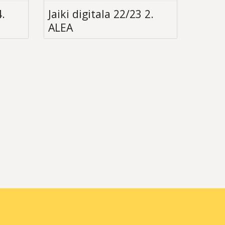
4.
Jaiki digitala 22/23 2.
ALEA