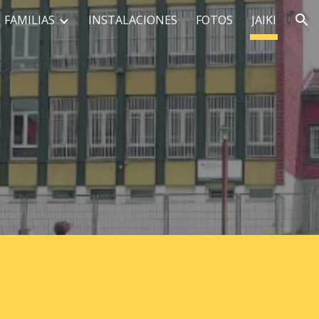
FAMILIAS
INSTALACIONES
FOTOS
JAIKI
ion