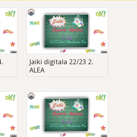
4.
Jaiki digitala 22/23 2.
ALEA