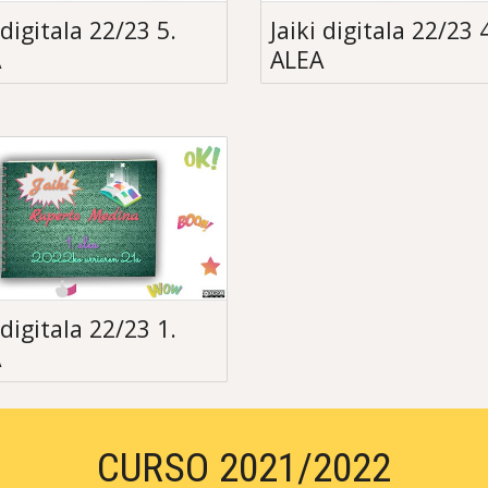
 digitala 22/23 5.
Jaiki digitala 22/23 
A
ALEA
 digitala 22/23 1.
A
CURSO 2021/2022